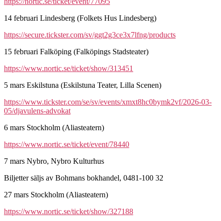
https://nortic.se/ticket/event/77095
14 februari Lindesberg (Folkets Hus Lindesberg)
https://secure.tickster.com/sv/ggt2g3ce3x7lfng/products
15 februari Falköping (Falköpings Stadsteater)
https://www.nortic.se/ticket/show/313451
5 mars Eskilstuna (Eskilstuna Teater, Lilla Scenen)
https://www.tickster.com/se/sv/events/xmxt8hc0bymk2vf/2026-03-
05/djavulens-advokat
6 mars Stockholm (Aliasteatern)
https://www.nortic.se/ticket/event/78440
7 mars Nybro, Nybro Kulturhus
Biljetter säljs av Bohmans bokhandel, 0481-100 32
27 mars Stockholm (Aliasteatern)
https://www.nortic.se/ticket/show/327188